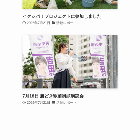
イクシバ！プロジェクトに参加しました
2026年7月21日
活動レポート
7月18日 勝どき駅前街頭演説会
2026年7月21日
活動レポート