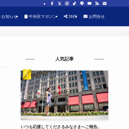
お知らせ
中央区マガジン
SNS
お問合せ
人気記事
いつも応援してくださるみなさまへご報告。