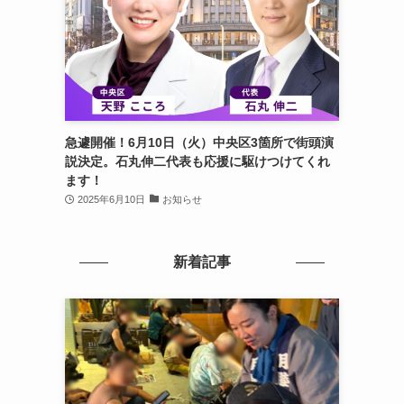
急遽開催！6月10日（火）中央区3箇所で街頭演
説決定。石丸伸二代表も応援に駆けつけてくれ
ます！
2025年6月10日
お知らせ
新着記事