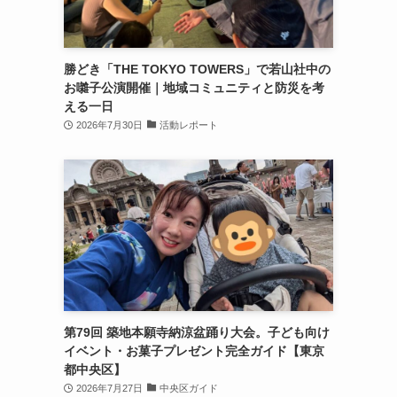
勝どき「THE TOKYO TOWERS」で若山社中の
お囃子公演開催｜地域コミュニティと防災を考
える一日
2026年7月30日
活動レポート
第79回 築地本願寺納涼盆踊り大会。子ども向け
イベント・お菓子プレゼント完全ガイド【東京
都中央区】
2026年7月27日
中央区ガイド