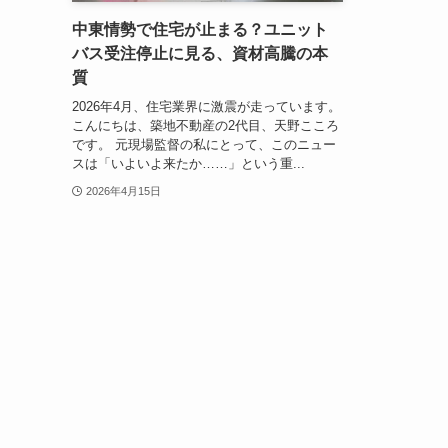
中東情勢で住宅が止まる？ユニット
バス受注停止に見る、資材高騰の本
質
2026年4月、住宅業界に激震が走っています。
こんにちは、築地不動産の2代目、天野こころ
です。 元現場監督の私にとって、このニュー
スは「いよいよ来たか……」という重...
2026年4月15日