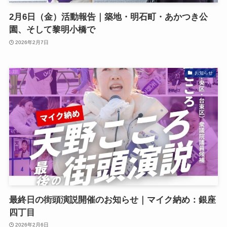
2月6日（金）活動報告｜築地・明石町・あかつき公
園、そして黎明小橋で
2026年2月7日
お知らせ
最終日の街頭演説開催のお知らせ｜マイク納め：銀座
四丁目
2026年2月6日