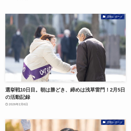
活動レポート
選挙戦10日目。朝は勝どき、締めは浅草雷門！2月5日
の活動記録
2026年2月6日
活動レポート