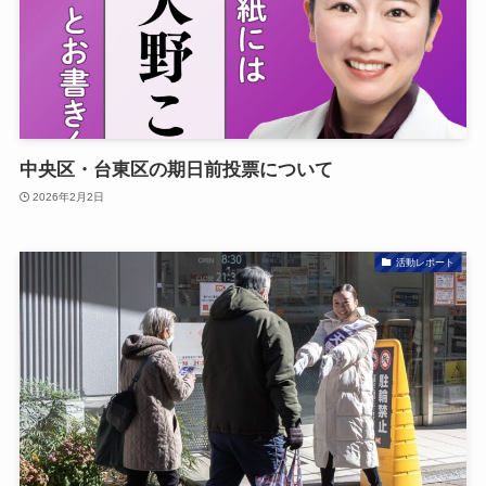
中央区・台東区の期日前投票について
2026年2月2日
活動レポート