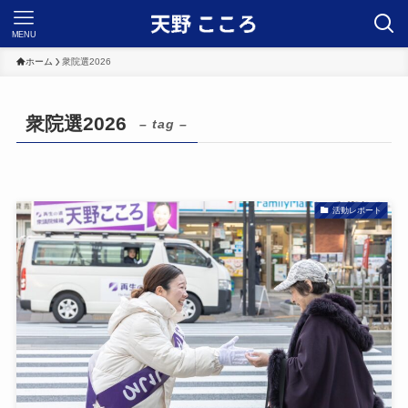
MENU
ホーム
衆院選2026
衆院選2026
– tag –
活動レポート