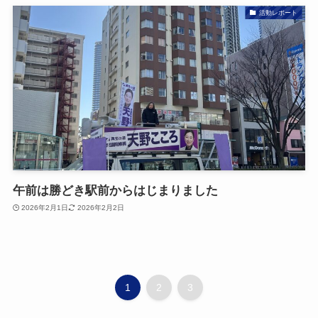
活動レポート
午前は勝どき駅前からはじまりました
2026年2月1日
2026年2月2日
1
2
3