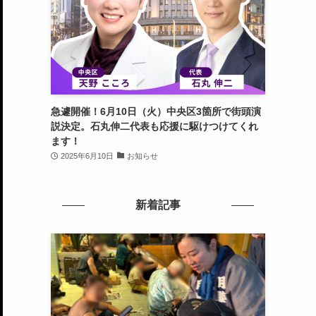
急遽開催！6月10日（火）中央区3箇所で街頭演
説決定。石丸伸二代表も応援に駆けつけてくれ
ます！
2025年6月10日
お知らせ
新着記事