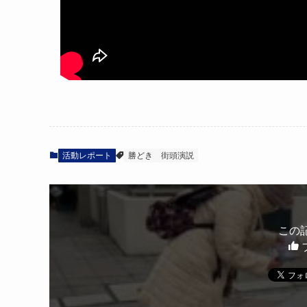
活動レポート
勝どき
街頭演説
この