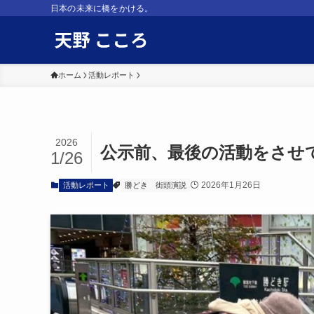
日本の未来に橋をかける。
ホーム
活動レポート
2026
公示前、最後の活動をさせ
1/26
2026年1月26日
活動レポート
勝どき
街頭演説