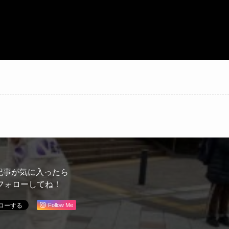
記事が気に入ったら
フォローしてね！
Follow Me