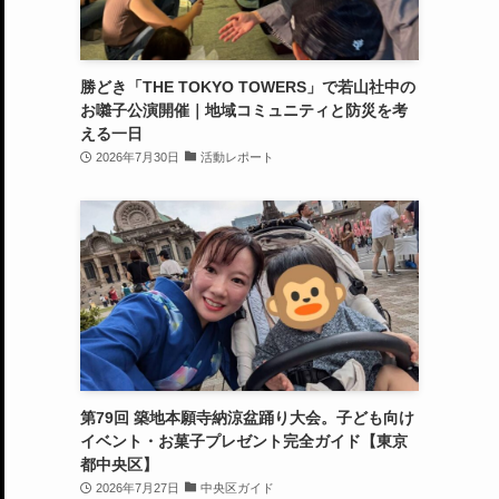
勝どき「THE TOKYO TOWERS」で若山社中の
お囃子公演開催｜地域コミュニティと防災を考
える一日
2026年7月30日
活動レポート
第79回 築地本願寺納涼盆踊り大会。子ども向け
イベント・お菓子プレゼント完全ガイド【東京
都中央区】
2026年7月27日
中央区ガイド