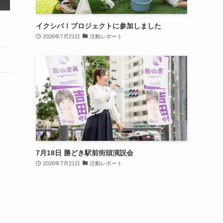
イクシバ！プロジェクトに参加しました
2026年7月21日
活動レポート
7月18日 勝どき駅前街頭演説会
2026年7月21日
活動レポート