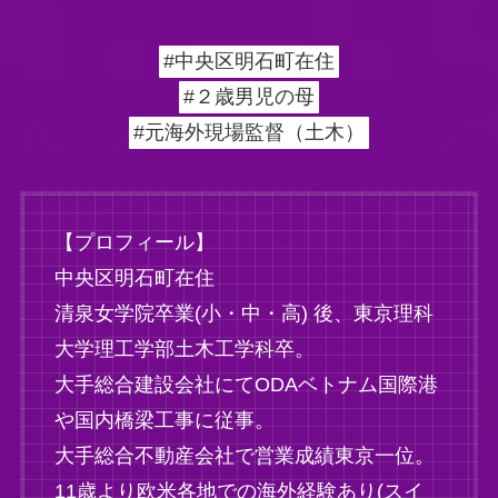
#中央区明石町在住
#２歳男児の母
#元海外現場監督（土木）
【プロフィール】
中央区明石町在住
清泉女学院卒業(小・中・高) 後、東京理科
大学理工学部土木工学科卒。
大手総合建設会社にてODAベトナム国際港
や国内橋梁工事に従事。
大手総合不動産会社で営業成績東京一位。
11歳より欧米各地での海外経験あり(スイ