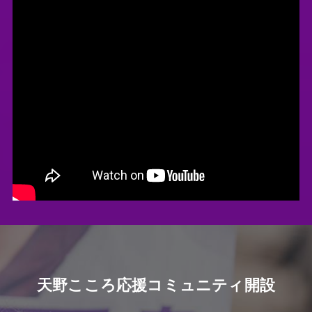
天野こころ応援コミュニティ
開設