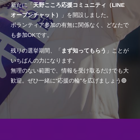
新たに「
天野こころ応援コミュニティ（LINE
オープンチャット）
」を開設しました。
ボランティア参加の有無に関係なく、どなたで
も参加OKです。
残りの選挙期間、「
まず知ってもらう
」ことが
いちばんの力になります。
無理のない範囲で、情報を受け取るだけでも大
歓迎。ぜひ一緒に“応援の輪”を広げましょう🟣