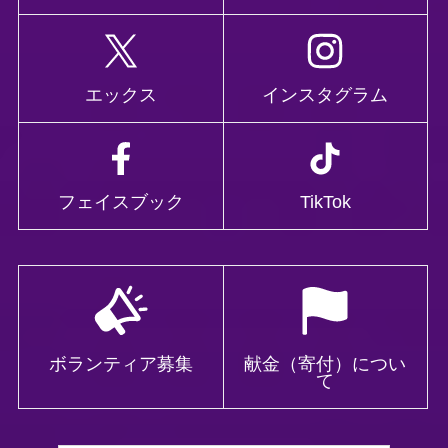
エックス
インスタグラム
フェイスブック
TikTok
ボランティア募集
献金（寄付）につい
て